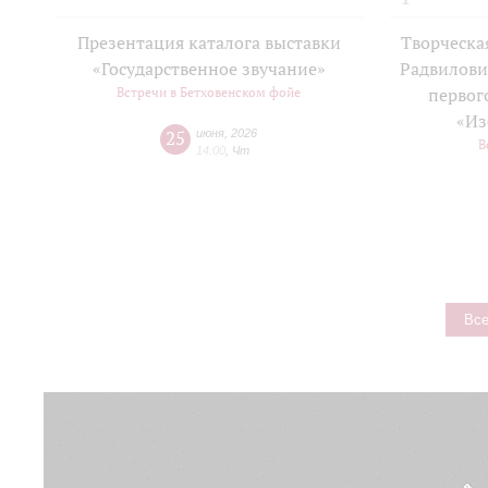
Презентация каталога выставки
Творческа
«Государственное звучание»
Радвилови
Встречи в Бетховенском фойе
первог
«Из
25
июня
,
2026
В
14:00
,
Чт
Все