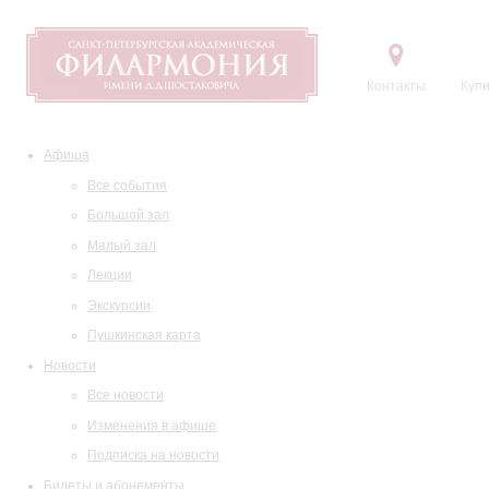
Контакты
Купи
Афиша
Все события
Большой зал
Малый зал
Лекции
Экскурсии
Пушкинская карта
Новости
Все новости
Изменения в афише
Подписка на новости
Билеты и абонементы