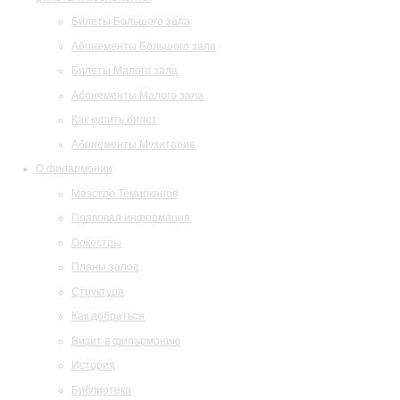
Билеты Большого зала
Абонементы Большого зала
Билеты Малого зала
Абонементы Малого зала
Как купить билет
Абонементы Музитория
О филармонии
Маэстро Темирканов
Правовая информация
Оркестры
Планы залов
Структура
Как добраться
Визит в филармонию
История
Библиотека