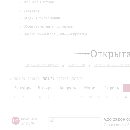
Творческие встречи
Выставки
Издания филармонии
Образовательные программы
Инклюзивные и специальные проекты
Открыт
Творческие встречи
Выставки
Издания филармони
2019/20
2020/21
2021/22
2022/23
2023/24
2024/25
2025/26
Декабрь
Январь
Февраль
Март
Апрель
1
2
3
4
5
6
7
8
9
10
11
12
13
14
Что такое 
02
июня
,
2022
18:30
,
Чт
О современной