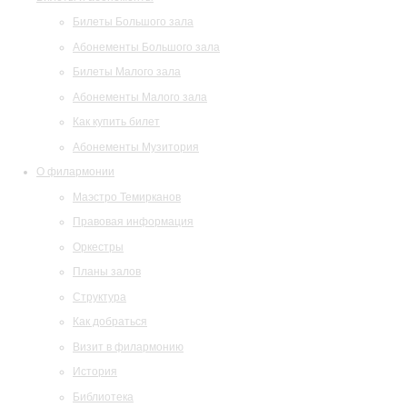
Билеты Большого зала
Абонементы Большого зала
Билеты Малого зала
Абонементы Малого зала
Как купить билет
Абонементы Музитория
О филармонии
Маэстро Темирканов
Правовая информация
Оркестры
Планы залов
Структура
Как добраться
Визит в филармонию
История
Библиотека