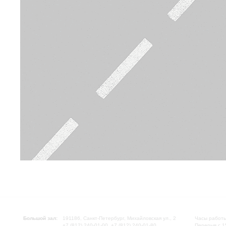
Большой зал:
191186, Санкт-Петербург, Михайловская ул., 2
Часы работы
+7 (812) 240-01-00, +7 (812) 240-01-80
Перерыв с 1