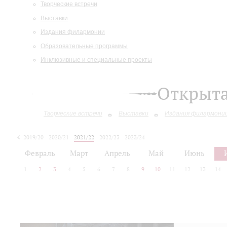
Творческие встречи
Выставки
Издания филармонии
Образовательные программы
Инклюзивные и специальные проекты
Открыт
Творческие встречи
Выставки
Издания филармони
2019/20
2020/21
2021/22
2022/23
2023/24
2024/25
2025/26
Февраль
Март
Апрель
Май
Июнь
1
2
3
4
5
6
7
8
9
10
11
12
13
14