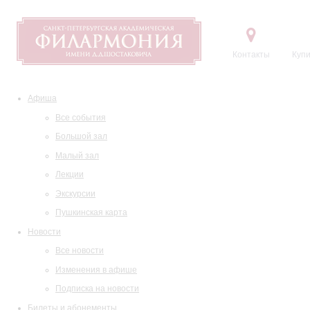
Контакты
Купи
Афиша
Все события
Большой зал
Малый зал
Лекции
Экскурсии
Пушкинская карта
Новости
Все новости
Изменения в афише
Подписка на новости
Билеты и абонементы