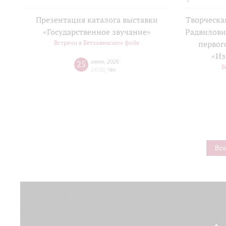
Презентация каталога выставки
Творческа
«Государственное звучание»
Радвилови
Встречи в Бетховенском фойе
первог
«Из
25
июня
,
2026
В
14:00
,
Чт
Все