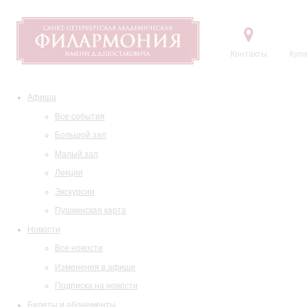
Контакты
Купи
Афиша
Все события
Большой зал
Малый зал
Лекции
Экскурсии
Пушкинская карта
Новости
Все новости
Изменения в афише
Подписка на новости
Билеты и абонементы