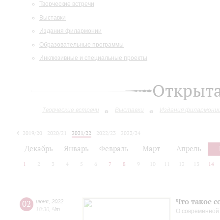
Творческие встречи
Выставки
Издания филармонии
Образовательные программы
Инклюзивные и специальные проекты
Открыт
Творческие встречи
Выставки
Издания филармони
2019/20
2020/21
2021/22
2022/23
2023/24
2024/25
2025/26
Декабрь
Январь
Февраль
Март
Апрель
1
2
3
4
5
6
7
8
9
10
11
12
13
14
Что такое 
02
июня
,
2022
18:30
,
Чт
О современной