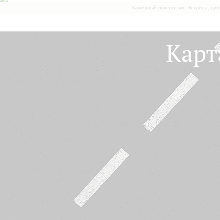
Камерный оркестр им. Эстрина, дир
Карт