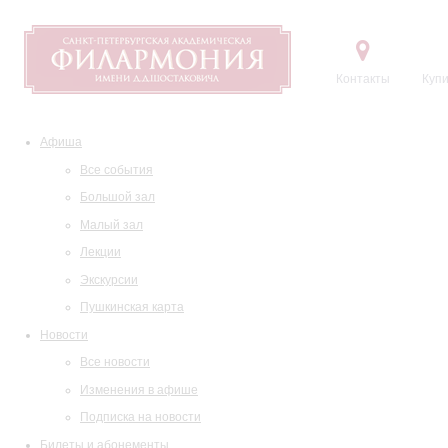
Контакты
Купи
Афиша
Все события
Большой зал
Малый зал
Лекции
Экскурсии
Пушкинская карта
Новости
Все новости
Изменения в афише
Подписка на новости
Билеты и абонементы