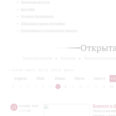
Творческие встречи
Выставки
Издания филармонии
Образовательные программы
Инклюзивные и специальные проекты
Открыт
Творческие встречи
Выставки
Издания филармони
2019/20
2020/21
2021/22
2022/23
2023/24
2024/25
Апрель
Май
Июнь
Июль
Август
Се
1
2
3
4
5
6
7
8
9
10
11
12
13
14
Концерт в 
13
октября
,
2024
15:00
,
Вс
Пьесы и ансамб
Гендель – Халь