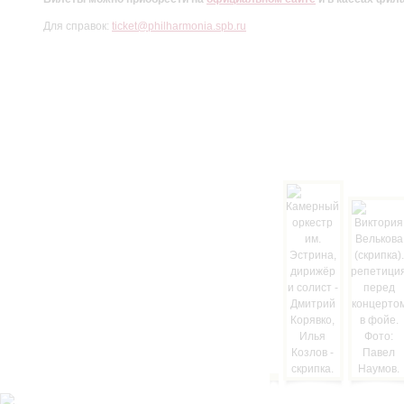
Для справок:
ticket@philharmonia.spb.ru