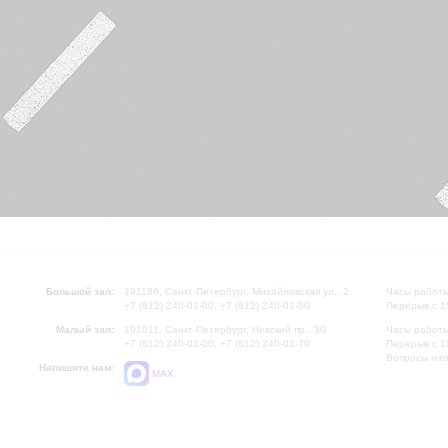
Большой зал:
191186, Санкт-Петербург, Михайловская ул., 2
Часы работы
+7 (812) 240-01-00, +7 (812) 240-01-80
Перерыв с 1
Малый зал:
191011, Санкт-Петербург, Невский пр., 30
Часы работы
+7 (812) 240-01-00, +7 (812) 240-01-70
Перерыв с 1
Вопросы на
Напишите нам:
MAX