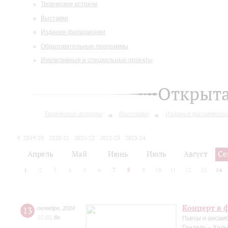
Творческие встречи
Выставки
Издания филармонии
Образовательные программы
Инклюзивные и специальные проекты
Открыт
Творческие встречи
Выставки
Издания филармони
2019/20
2020/21
2021/22
2022/23
2023/24
2024/25
Апрель
Май
Июнь
Июль
Август
Се
1
2
3
4
5
6
7
8
9
10
11
12
13
14
Концерт в 
13
октября
,
2024
15:00
,
Вс
Пьесы и ансамб
Гендель – Халь