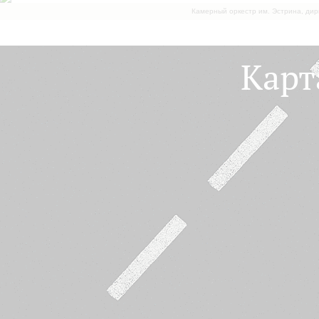
Камерный оркестр им. Эстрина, дир
Карт