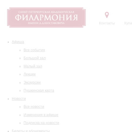
Контакты
Купи
Афиша
Все события
Большой зал
Малый зал
Лекции
Экскурсии
Пушкинская карта
Новости
Все новости
Изменения в афише
Подписка на новости
Билеты и абонементы