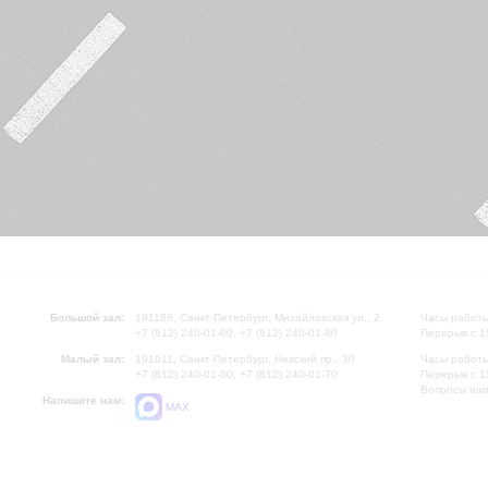
Большой зал:
191186, Санкт-Петербург, Михайловская ул., 2
Часы работы
+7 (812) 240-01-00, +7 (812) 240-01-80
Перерыв с 1
Малый зал:
191011, Санкт-Петербург, Невский пр., 30
Часы работы
+7 (812) 240-01-00, +7 (812) 240-01-70
Перерыв с 1
Вопросы на
Напишите нам:
MAX