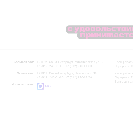
Большой зал:
191186, Санкт-Петербург, Михайловская ул., 2
Часы работы
+7 (812) 240-01-00, +7 (812) 240-01-80
Перерыв с 1
Малый зал:
191011, Санкт-Петербург, Невский пр., 30
Часы работы
+7 (812) 240-01-00, +7 (812) 240-01-70
Перерыв с 1
Вопросы на
Напишите нам:
MAX