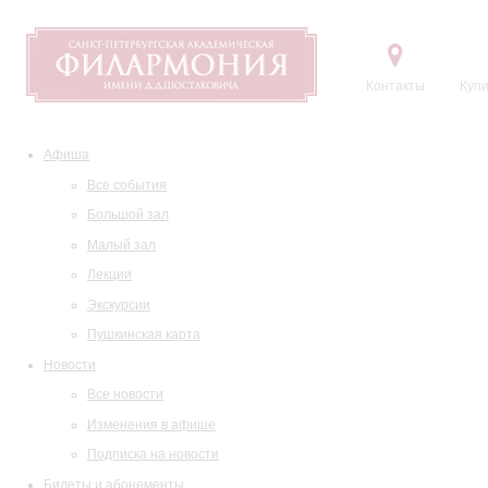
Контакты
Купи
Афиша
Все события
Большой зал
Малый зал
Лекции
Экскурсии
Пушкинская карта
Новости
Все новости
Изменения в афише
Подписка на новости
Билеты и абонементы