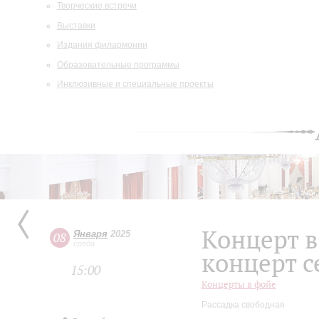
Творческие встречи
Выставки
Издания филармонии
Образовательные программы
Инклюзивные и специальные проекты
Концерт в
Января
2025
08
среда
концерт с
15:00
Концерты в фойе
Рассадка свободная