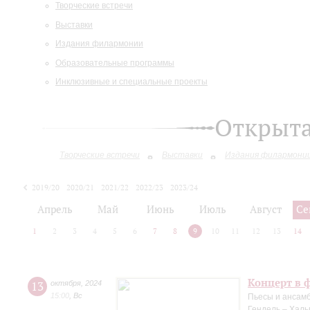
Творческие встречи
Выставки
Издания филармонии
Образовательные программы
Инклюзивные и специальные проекты
Открыт
Творческие встречи
Выставки
Издания филармони
2019/20
2020/21
2021/22
2022/23
2023/24
2024/25
Апрель
Май
Июнь
Июль
Август
Се
1
2
3
4
5
6
7
8
9
10
11
12
13
14
Концерт в 
13
октября
,
2024
15:00
,
Вс
Пьесы и ансамб
Гендель – Халь