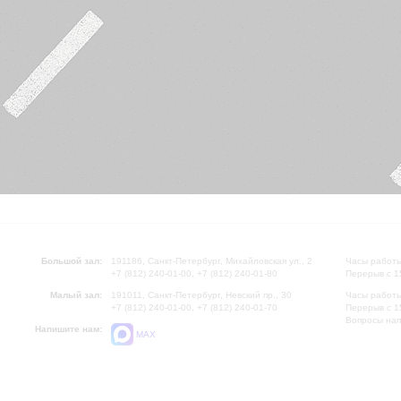
Большой зал:
191186, Санкт-Петербург, Михайловская ул., 2
Часы работы
+7 (812) 240-01-00, +7 (812) 240-01-80
Перерыв с 1
Малый зал:
191011, Санкт-Петербург, Невский пр., 30
Часы работы
+7 (812) 240-01-00, +7 (812) 240-01-70
Перерыв с 1
Вопросы на
Напишите нам:
MAX