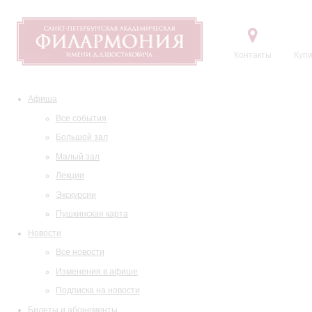
Контакты
Купи
Афиша
Все события
Большой зал
Малый зал
Лекции
Экскурсии
Пушкинская карта
Новости
Все новости
Изменения в афише
Подписка на новости
Билеты и абонементы