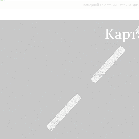
Камерный оркестр им. Эстрина, дир
Карт