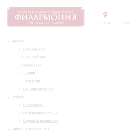
Контакты
Купи
Афиша
Все события
Большой зал
Малый зал
Лекции
Экскурсии
Пушкинская карта
Новости
Все новости
Изменения в афише
Подписка на новости
Билеты и абонементы