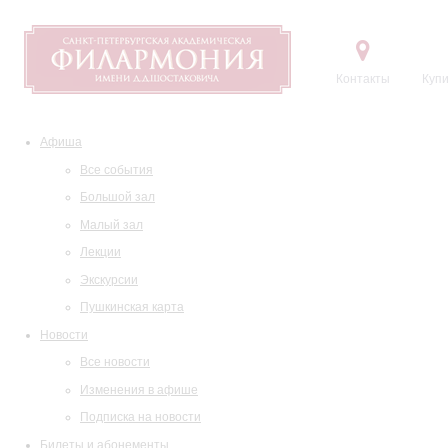
Контакты
Купи
Афиша
Все события
Большой зал
Малый зал
Лекции
Экскурсии
Пушкинская карта
Новости
Все новости
Изменения в афише
Подписка на новости
Билеты и абонементы