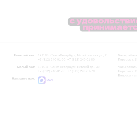
Большой зал:
191186, Санкт-Петербург, Михайловская ул., 2
Часы работы
+7 (812) 240-01-00, +7 (812) 240-01-80
Перерыв с 1
Малый зал:
191011, Санкт-Петербург, Невский пр., 30
Часы работы
+7 (812) 240-01-00, +7 (812) 240-01-70
Перерыв с 1
Вопросы на
Напишите нам:
MAX