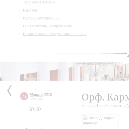
Творческие встречи
Выставки
Издания филармонии
Образовательные программы
Инклюзивные и специальные проекты
Орф. Кар
Марта
2016
11
пятница
Концерт 4-го абонемента «
А
20:00