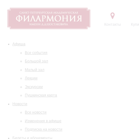
Контакты
Купи
Афиша
Все события
Большой зал
Малый зал
Лекции
Экскурсии
Пушкинская карта
Новости
Все новости
Изменения в афише
Подписка на новости
Билеты и абонементы