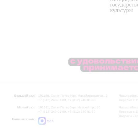
государств
культуры
Большой зал:
191186, Санкт-Петербург, Михайловская ул., 2
Часы работы
+7 (812) 240-01-00, +7 (812) 240-01-80
Перерыв с 1
Малый зал:
191011, Санкт-Петербург, Невский пр., 30
Часы работы
+7 (812) 240-01-00, +7 (812) 240-01-70
Перерыв с 1
Вопросы на
Напишите нам:
MAX