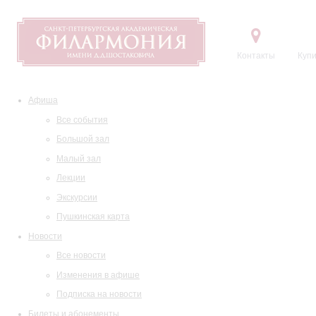
Контакты
Купи
Афиша
Все события
Большой зал
Малый зал
Лекции
Экскурсии
Пушкинская карта
Новости
Все новости
Изменения в афише
Подписка на новости
Билеты и абонементы