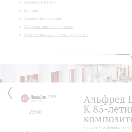
Творческие встречи
Выставки
Издания филармонии
Образовательные программы
Инклюзивные и специальные проекты
Альфред 
Декабря
2019
10
вторник
К 85-лети
20:00
композит
Концерт 4-го абонемента «
А