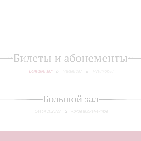
Билеты и абонементы
Большой зал
Малый зал
Музиторий
Большой зал
Сезон 2026/27
Архив абонементов