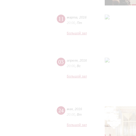
11
марта
,
2016
20:00
,
Пт
Большой зал
03
апреля
,
2016
20:00
,
Вс
Большой зал
24
мая
,
2016
20:00
,
Вт
Большой зал