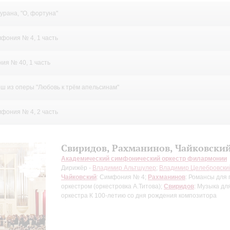
ите:
урана, "О, фортуна"
мфония № 4, 1 часть
ия № 40, 1 часть
ш из оперы "Любовь к трём апельсинам"
мфония № 4, 2 часть
Свиридов, Рахманинов, Чайковски
Академический симфонический оркестр филармонии
Дирижёр -
Владимир Альтшулер
;
Владимир Целебровски
Чайковский
: Симфония № 4;
Рахманинов
: Романсы для 
оркестром (оркестровка А.Титова);
Свиридов
: Музыка дл
оркестра
К 100-летию со дня рождения композитора