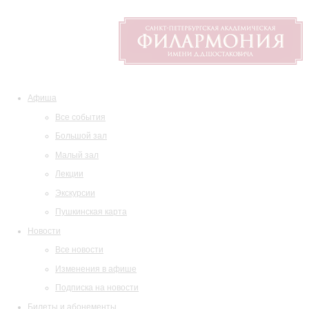
Афиша
Все события
Большой зал
Малый зал
Лекции
Экскурсии
Пушкинская карта
Новости
Все новости
Изменения в афише
Подписка на новости
Билеты и абонементы