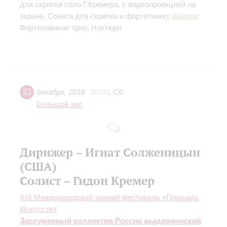
для скрипки соло Г.Кремера, с видеопроекцией на
экране
, Соната для скрипки и фортепиано;
Шопен
:
Фортепианное трио, Ноктюрн
22
декабря
,
2018
20:00
,
Сб
Большой зал
Дирижер – Игнат Солженицын
(США)
Солист – Гидон Кремер
XIX Международный зимний фестиваль «Площадь
Искусств»
Заслуженный коллектив России академический