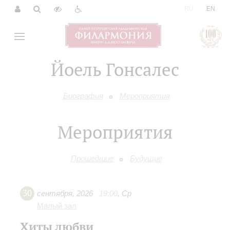
|
RU
EN
Йоель Гонсалес
Биография
Мероприятия
Мероприятия
Прошедшие
Будущие
30
сентября
,
2026
19:00
,
Ср
Малый зал
Хиты любви