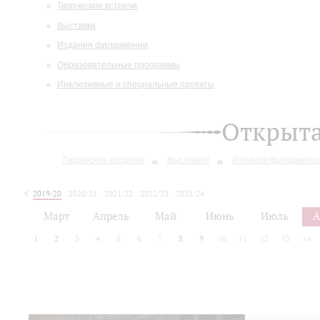
Творческие встречи
Выставки
Издания филармонии
Образовательные программы
Инклюзивные и специальные проекты
Открыт
Творческие встречи
Выставки
Издания филармони
2019/20
2020/21
2021/22
2022/23
2023/24
2024/25
2025/26
Март
Апрель
Май
Июнь
Июль
А
1
2
3
4
5
6
7
8
9
10
11
12
13
14