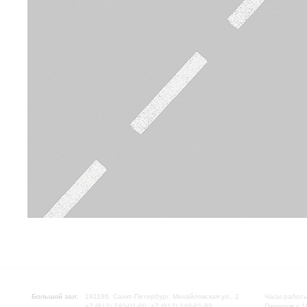
Большой зал:
191186, Санкт-Петербург, Михайловская ул., 2
Часы работы
+7 (812) 240-01-00, +7 (812) 240-01-80
Перерыв с 1