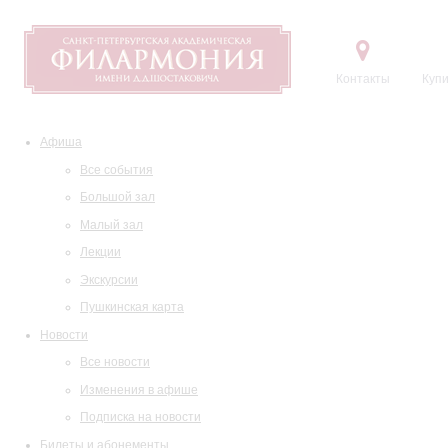
Контакты
Купи
Афиша
Все события
Большой зал
Малый зал
Лекции
Экскурсии
Пушкинская карта
Новости
Все новости
Изменения в афише
Подписка на новости
Билеты и абонементы