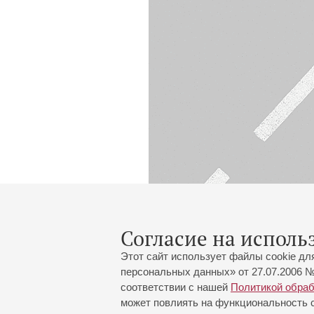
Согласие на исполь
Этот сайт использует файлы cookie дл
персональных данных» от 27.07.2006 №
соответствии с нашей
Политикой обра
может повлиять на функциональность са
Большой зал:
191186, Санкт-Петербург, Миха