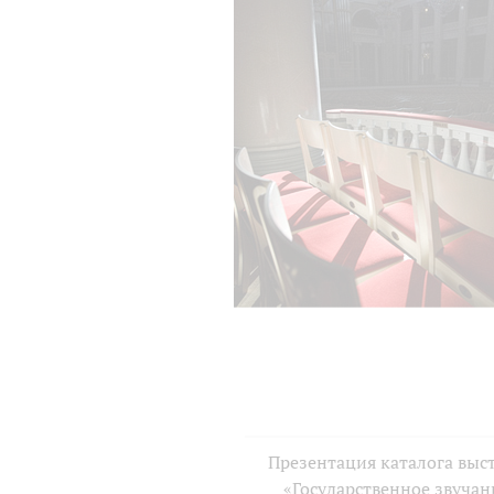
Презентация каталога выс
«Государственное звучан