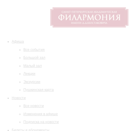
Афиша
Все события
Большой зал
Малый зал
Лекции
Экскурсии
Пушкинская карта
Новости
Все новости
Изменения в афише
Подписка на новости
Билеты и абонементы