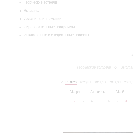
Творческие встречи
Выставки
Издания филармонии
Образовательные программы
Инклюзивные и специальные проекты
Творческие встречи
Выста
2019/20
2020/21
2021/22
2022/23
2023/
2024/25
2025/26
Март
Апрель
Май
1
2
3
4
5
6
7
8