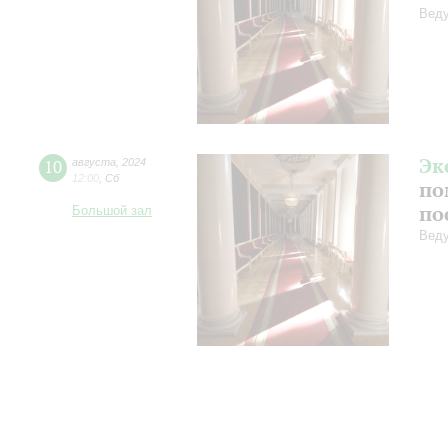
Веду
Эк
10
августа
,
2024
12:00
,
Сб
по
по
Большой зал
Веду