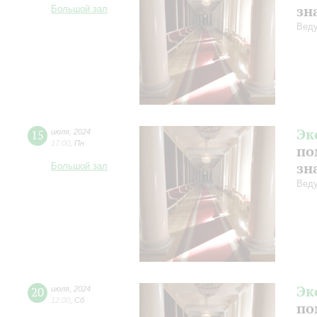
зн
Большой зал
Веду
Эк
15
июля
,
2024
17:00
,
Пн
по
зн
Большой зал
Веду
Эк
20
июля
,
2024
12:00
,
Сб
по