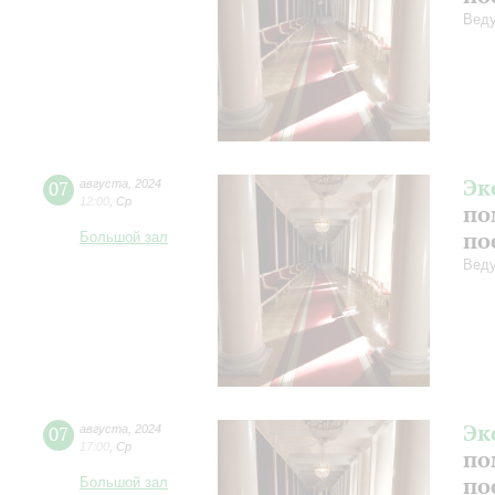
Веду
Эк
07
августа
,
2024
12:00
,
Ср
по
по
Большой зал
Веду
Эк
07
августа
,
2024
17:00
,
Ср
по
по
Большой зал