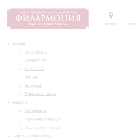
Контакты
Купи
Афиша
Все события
Большой зал
Малый зал
Лекции
Экскурсии
Пушкинская карта
Новости
Все новости
Изменения в афише
Подписка на новости
Билеты и абонементы