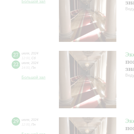
зн
Большой зал
Веду
Эк
27
июля
,
2024
12:00
,
Сб
по
22
июля
,
2024
зн
14:00
,
Пн
Веду
Большой зал
Эк
29
июля
,
2024
12:00
,
Пн
по