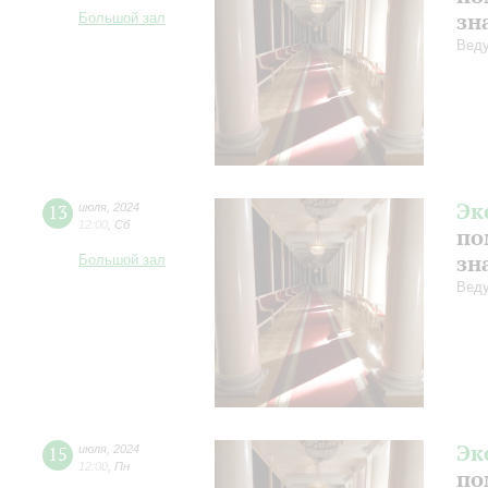
зн
Большой зал
Веду
Эк
13
июля
,
2024
12:00
,
Сб
по
зн
Большой зал
Веду
Эк
15
июля
,
2024
12:00
,
Пн
по