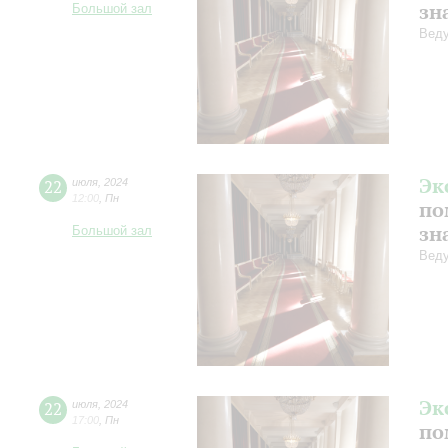
зн
Большой зал
Веду
Эк
22
июля
,
2024
12:00
,
Пн
по
зн
Большой зал
Веду
Эк
22
июля
,
2024
17:00
,
Пн
по