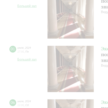
по
зн
Большой зал
Веду
Эк
01
июля
,
2024
17:00
,
Пн
по
зн
Большой зал
Веду
Эк
06
июля
,
2024
12:00
,
Сб
по