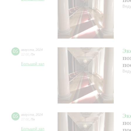
Веду
Эк
05
августа
,
2024
12:00
,
Пн
по
по
Большой зал
Веду
Эк
05
августа
,
2024
17:00
,
Пн
по
по
Большой зал