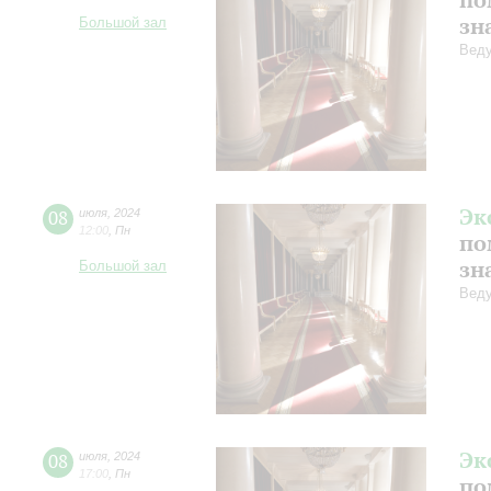
зн
Большой зал
Веду
Эк
08
июля
,
2024
12:00
,
Пн
по
зн
Большой зал
Веду
Эк
08
июля
,
2024
17:00
,
Пн
по