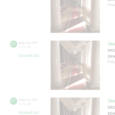
Веду
Эк
07
августа
,
2024
12:00
,
Ср
по
по
Большой зал
Веду
Эк
07
августа
,
2024
17:00
,
Ср
по
по
Большой зал