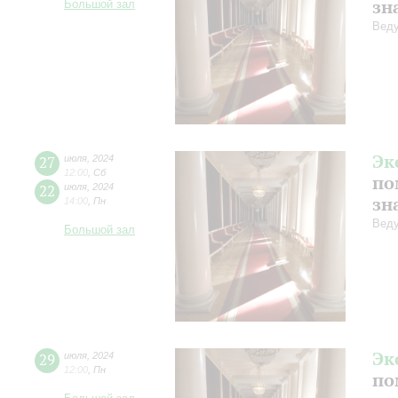
зн
Большой зал
Веду
Эк
27
июля
,
2024
12:00
,
Сб
по
22
июля
,
2024
зн
14:00
,
Пн
Веду
Большой зал
Эк
29
июля
,
2024
12:00
,
Пн
по