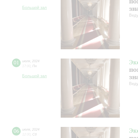
по
зн
Большой зал
Веду
Эк
01
июля
,
2024
17:00
,
Пн
по
зн
Большой зал
Веду
Эк
06
июля
,
2024
12:00
,
Сб
по