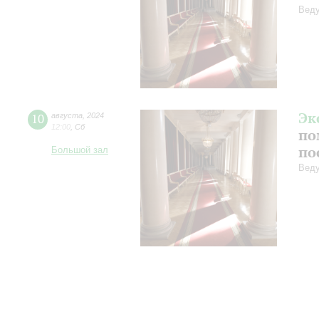
Веду
Эк
10
августа
,
2024
12:00
,
Сб
по
по
Большой зал
Веду