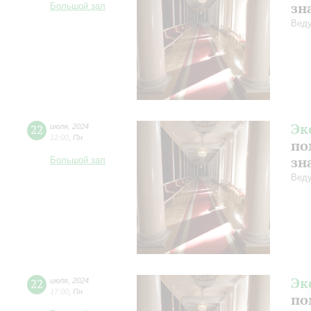
зн
Большой зал
Веду
Эк
22
июля
,
2024
12:00
,
Пн
по
зн
Большой зал
Веду
Эк
22
июля
,
2024
17:00
,
Пн
по