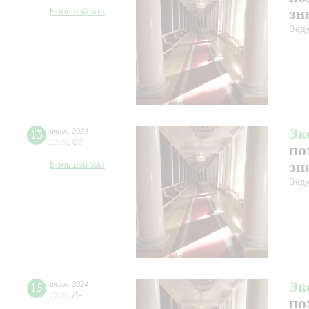
зн
Большой зал
Веду
Эк
13
июля
,
2024
12:00
,
Сб
по
зн
Большой зал
Веду
Эк
15
июля
,
2024
12:00
,
Пн
по