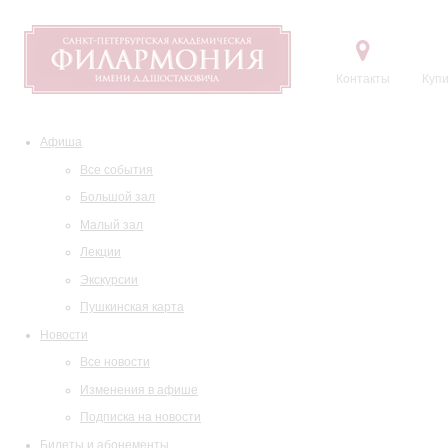
Контакты
Купи
Афиша
Все события
Большой зал
Малый зал
Лекции
Экскурсии
Пушкинская карта
Новости
Все новости
Изменения в афише
Подписка на новости
Билеты и абонементы