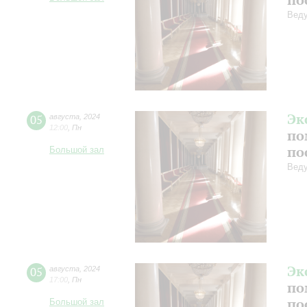
Веду
Эк
05
августа
,
2024
12:00
,
Пн
по
по
Большой зал
Веду
Эк
05
августа
,
2024
17:00
,
Пн
по
по
Большой зал