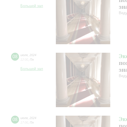
зн
Большой зал
Веду
Эк
08
июля
,
2024
12:00
,
Пн
по
зн
Большой зал
Веду
Эк
08
июля
,
2024
17:00
,
Пн
по