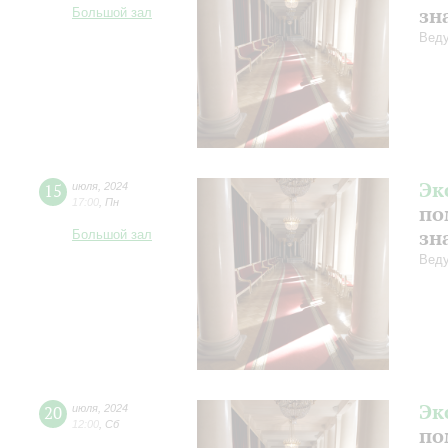
зн
Большой зал
Веду
Эк
15
июля
,
2024
17:00
,
Пн
по
зн
Большой зал
Веду
Эк
20
июля
,
2024
12:00
,
Сб
по