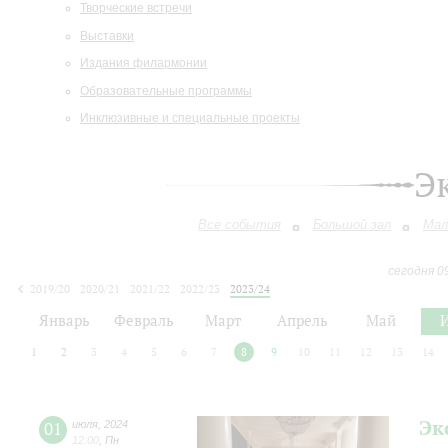
Творческие встречи
Выставки
Издания филармонии
Образовательные программы
Инклюзивные и специальные проекты
Э
Все события
Большой зал
Мал
сегодня 0
2019/20
2020/21
2021/22
2022/23
2023/24
2024/25
2025/26
2026/27
Январь
Февраль
Март
Апрель
Май
1
2
3
4
5
6
7
8
9
10
11
12
13
14
Эк
01
июля
,
2024
12:00
,
Пн