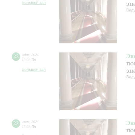
зн
Большой зал
Веду
Эк
22
июля
,
2024
12:00
,
Пн
по
зн
Большой зал
Веду
Эк
22
июля
,
2024
17:00
,
Пн
по