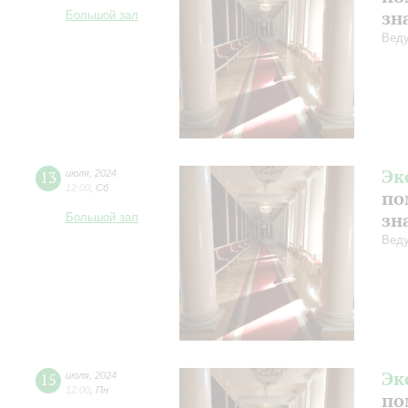
зн
Большой зал
Веду
Эк
13
июля
,
2024
12:00
,
Сб
по
зн
Большой зал
Веду
Эк
15
июля
,
2024
12:00
,
Пн
по