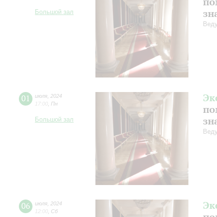
по
зн
Большой зал
Веду
Эк
01
июля
,
2024
17:00
,
Пн
по
зн
Большой зал
Веду
Эк
06
июля
,
2024
12:00
,
Сб
по