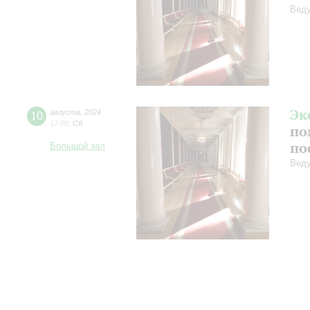
Веду
Эк
10
августа
,
2024
12:00
,
Сб
по
по
Большой зал
Веду