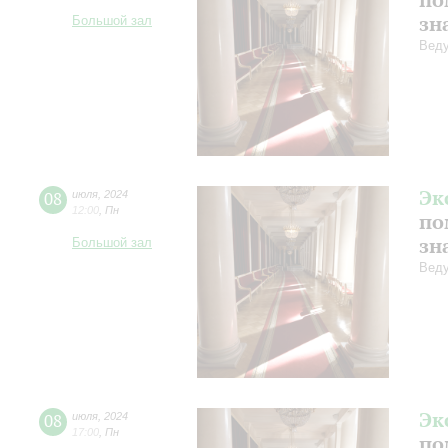
зн
Большой зал
Веду
Эк
08
июля
,
2024
12:00
,
Пн
по
зн
Большой зал
Веду
Эк
08
июля
,
2024
17:00
,
Пн
по