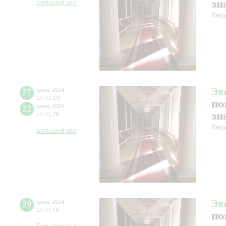
зн
Большой зал
Веду
Эк
27
июля
,
2024
12:00
,
Сб
по
22
июля
,
2024
зн
14:00
,
Пн
Веду
Большой зал
Эк
29
июля
,
2024
12:00
,
Пн
по