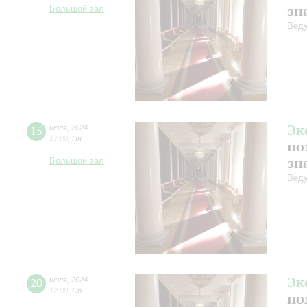
зн
Большой зал
Веду
Эк
15
июля
,
2024
17:00
,
Пн
по
зн
Большой зал
Веду
Эк
20
июля
,
2024
12:00
,
Сб
по