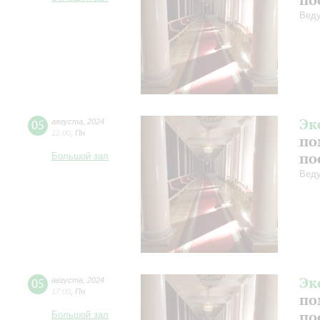
Веду
Эк
05
августа
,
2024
12:00
,
Пн
по
по
Большой зал
Веду
Эк
05
августа
,
2024
17:00
,
Пн
по
по
Большой зал