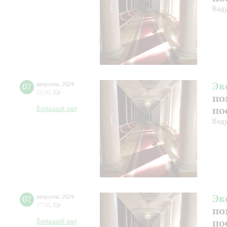
Веду
Эк
07
августа
,
2024
12:00
,
Ср
по
по
Большой зал
Веду
Эк
07
августа
,
2024
17:00
,
Ср
по
по
Большой зал