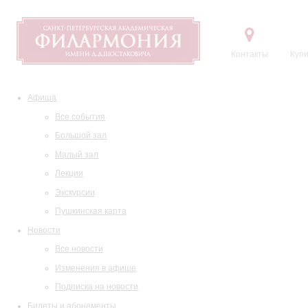
Контакты
Купи
Афиша
Все события
Большой зал
Малый зал
Лекции
Экскурсии
Пушкинская карта
Новости
Все новости
Изменения в афише
Подписка на новости
Билеты и абонементы