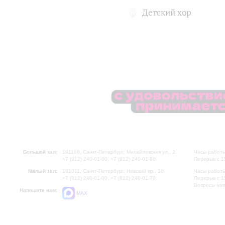
Детский хор
Большой зал:
191186, Санкт-Петербург, Михайловская ул., 2
Часы работы
+7 (812) 240-01-00, +7 (812) 240-01-80
Перерыв с 1
Малый зал:
191011, Санкт-Петербург, Невский пр., 30
Часы работы
+7 (812) 240-01-00, +7 (812) 240-01-70
Перерыв с 1
Вопросы на
Напишите нам:
MAX