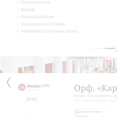
Творческие встречи
Выставки
Издания филармонии
Образовательные программы
Инклюзивные и специальные проекты
Орф. «Ка
Декабря
2026
26
суббота
Концерт 4-го абонемента «
А
20:00
К 95-летию основания колле