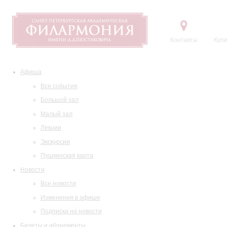
Контакты
Купи
Афиша
Все события
Большой зал
Малый зал
Лекции
Экскурсии
Пушкинская карта
Новости
Все новости
Изменения в афише
Подписка на новости
Билеты и абонементы