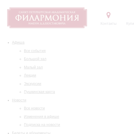
Контакты
Купи
Афиша
Все события
Большой зал
Малый зал
Лекции
Экскурсии
Пушкинская карта
Новости
Все новости
Изменения в афише
Подписка на новости
Билеты и абонементы