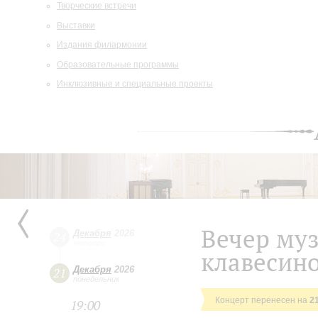
Творческие встречи
Выставки
Издания филармонии
Образовательные программы
Инклюзивные и специальные проекты
Вечер муз
Декабря
2026
24
четверг
клавесин
Декабря
2026
21
понедельник
Концерт перенесен на
2
19:00