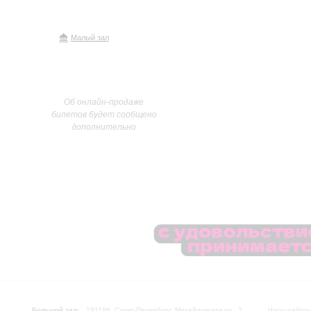
Малый зал
Об онлайн-продаже
билетов будет сообщено
дополнительно
Большой зал:
191186, Санкт-Петербург, Михайловская ул., 2
Часы работы