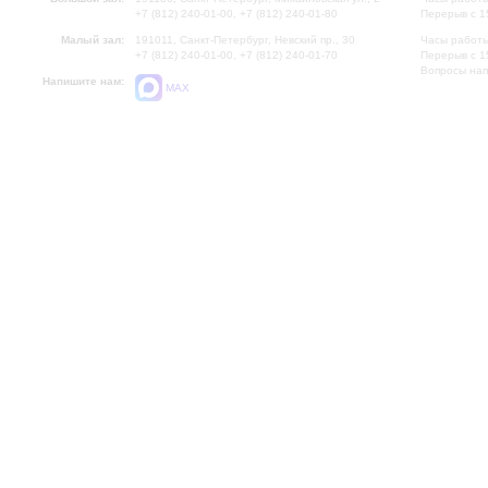
+7 (812) 240-01-00, +7 (812) 240-01-80
Перерыв с 1
Малый зал:
191011, Санкт-Петербург, Невский пр., 30
Часы работы
+7 (812) 240-01-00, +7 (812) 240-01-70
Перерыв с 1
Вопросы на
Напишите нам:
MAX