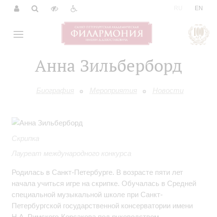
|
RU
EN
Анна Зильберборд
Биография
Мероприятия
Новости
Скрипка
Лауреат международного конкурса
Родилась в Санкт-Петербурге. В возрасте пяти лет
начала учиться игре на скрипке. Обучалась в Средней
специальной музыкальной школе при Санкт-
Петербургской государственной консерватории имени
Н.А. Римского-Корсакова под руководством