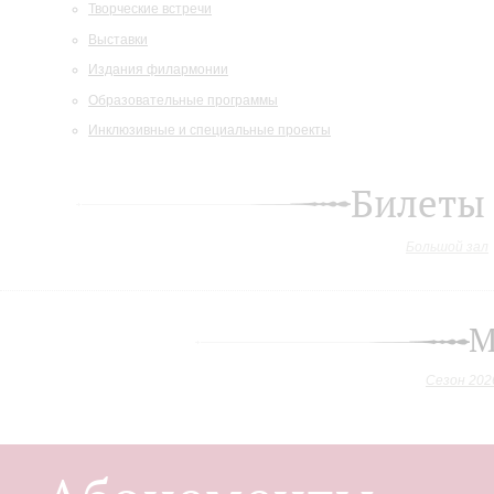
Творческие встречи
Выставки
Издания филармонии
Образовательные программы
Инклюзивные и специальные проекты
Билеты
Большой зал
М
Сезон 202