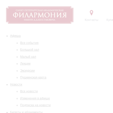
Контакты
Купи
Афиша
Все события
Большой зал
Малый зал
Лекции
Экскурсии
Пушкинская карта
Новости
Все новости
Изменения в афише
Подписка на новости
Билеты и абонементы