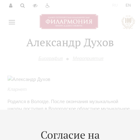
|
RU
EN
Александр Духов
Биография
Мероприятия
Кларнет
Родился в Вологде. После окончания музыкальной
школы поступил в Вологодское областное музыкальное
училище (класс В.И.Проничева). В 2006 году продолжил
обучение на музыкальном факультете Вологодского
государственного педагогического университета. С 2002
Согласие на
года работал в составе концертного оркестра «Классик-