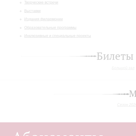
Творческие встречи
Выставки
Издания филармонии
Образовательные программы
Инклюзивные и специальные проекты
Билеты
Большой зал
М
Сезон 202