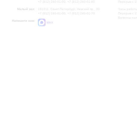
+7 (812) 240-01-00, +7 (812) 240-01-80
Перерыв с 1
Малый зал:
191011, Санкт-Петербург, Невский пр., 30
Часы работы
+7 (812) 240-01-00, +7 (812) 240-01-70
Перерыв с 1
Вопросы на
Напишите нам:
MAX