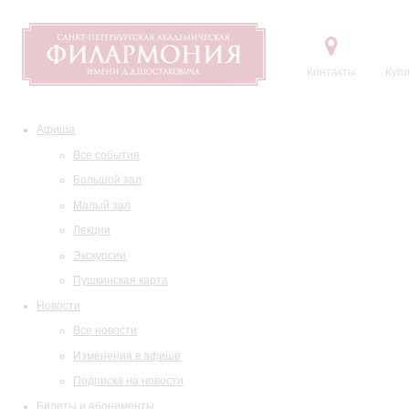
Контакты
Купи
Афиша
Все события
Большой зал
Малый зал
Лекции
Экскурсии
Пушкинская карта
Новости
Все новости
Изменения в афише
Подписка на новости
Билеты и абонементы