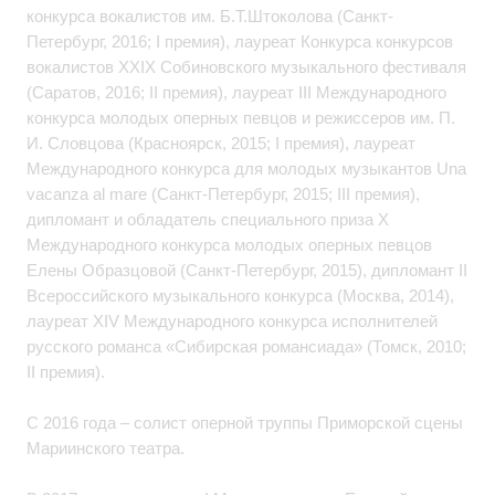
конкурса вокалистов им. Б.Т.Штоколова (Санкт-
Петербург, 2016; I премия), лауреат Конкурса конкурсов
вокалистов XXIX Собиновского музыкального фестиваля
(Саратов, 2016; II премия), лауреат III Международного
конкурса молодых оперных певцов и режиссеров им. П.
И. Словцова (Красноярск, 2015; I премия), лауреат
Международного конкурса для молодых музыкантов Una
vacanza al mare (Санкт-Петербург, 2015; III премия),
дипломант и обладатель специального приза X
Международного конкурса молодых оперных певцов
Елены Образцовой (Санкт-Петербург, 2015), дипломант II
Всероссийского музыкального конкурса (Москва, 2014),
лауреат XIV Международного конкурса исполнителей
русского романса «Сибирская романсиада» (Томск, 2010;
II премия).
С 2016 года – солист оперной труппы Приморской сцены
Мариинского театра.