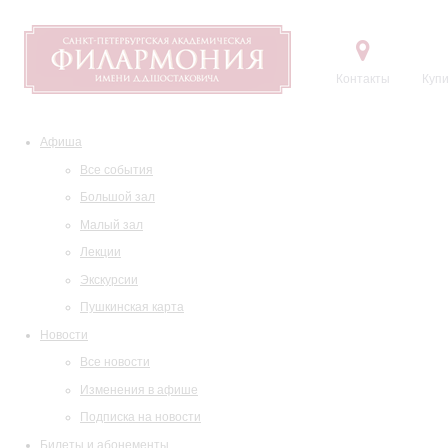
Контакты
Купи
Афиша
Все события
Большой зал
Малый зал
Лекции
Экскурсии
Пушкинская карта
Новости
Все новости
Изменения в афише
Подписка на новости
Билеты и абонементы