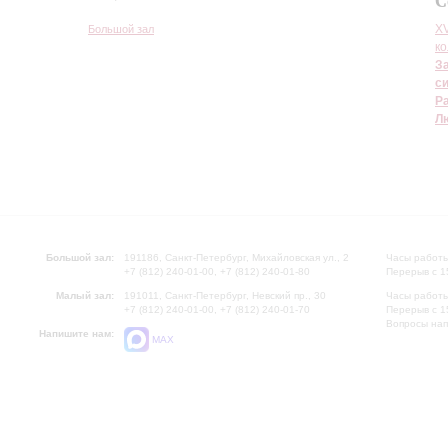
С
X
Большой зал
к
З
с
Р
Л
Большой зал:
191186, Санкт-Петербург, Михайловская ул., 2
Часы работы
+7 (812) 240-01-00, +7 (812) 240-01-80
Перерыв с 1
Малый зал:
191011, Санкт-Петербург, Невский пр., 30
Часы работы
+7 (812) 240-01-00, +7 (812) 240-01-70
Перерыв с 1
Вопросы на
Напишите нам:
MAX