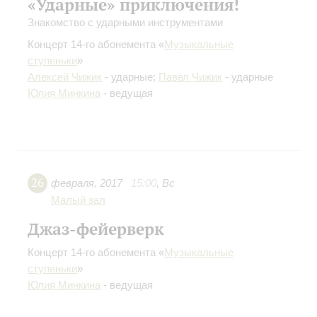
«Ударные» приключения!
Знакомство с ударными инструментами
Концерт 14-го абонемента «
Музыкальные
ступеньки
»
Алексей Чижик
- ударные;
Павел Чижик
- ударные
Юлия Минкина
- ведущая
26
февраля
,
2017
15:00
,
Вс
Малый зал
Джаз-фейерверк
Концерт 14-го абонемента «
Музыкальные
ступеньки
»
Юлия Минкина
- ведущая