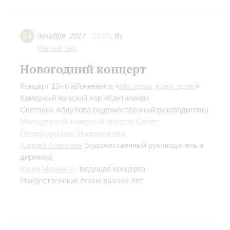
24
декабря
,
2017
15:00
,
Вс
Малый зал
Новогодний концерт
Концерт 13-го абонемента «
Мы едем, едем, едем
»
Камерный женский хор «Кантилена»
Светлана Абдулова
(художественный руководитель)
Молодежный камерный оркестр Санкт-
Петербургского Университета
Андрей Алексеев
(художественный руководитель и
дирижер)
Юлия Минкина
- ведущая концерта
Рождественские песни разных лет