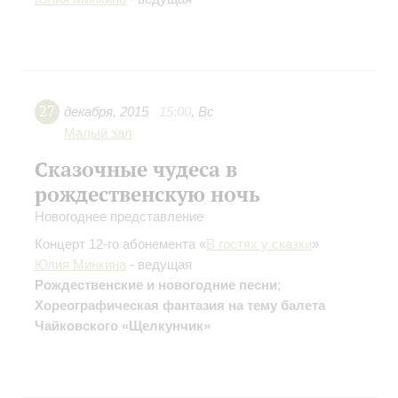
27
декабря
,
2015
15:00
,
Вс
Малый зал
Сказочные чудеса в
рождественскую ночь
Новогоднее представление
Концерт 12-го абонемента «
В гостях у сказки
»
Юлия Минкина
- ведущая
Рождественские и новогодние песни
;
Хореографическая фантазия на тему балета
Чайковского «Щелкунчик»