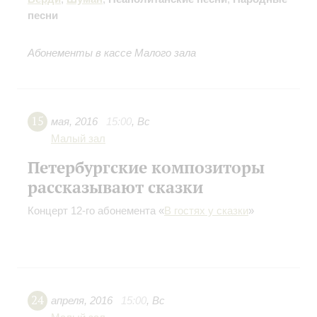
песни
Абонементы в кассе Малого зала
15
мая
,
2016
15:00
,
Вс
Малый зал
Петербургские композиторы
рассказывают сказки
Концерт 12-го абонемента «
В гостях у сказки
»
24
апреля
,
2016
15:00
,
Вс