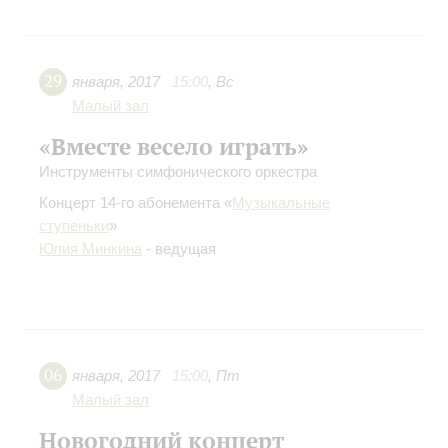
29
января
,
2017
15:00
,
Вс
Малый зал
«Вместе весело играть»
Инструменты симфонического оркестра
Концерт 14-го абонемента «
Музыкальные
ступеньки
»
Юлия Минкина
- ведущая
06
января
,
2017
15:00
,
Пт
Малый зал
Новогодний концерт