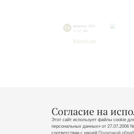
04
февраля
,
2021
19:00
,
Чт
Малый зал
Согласие на испо
Этот сайт использует файлы cookie дл
персональных данных» от 27.07.2006 №
соответствии с нашей
Политикой обра