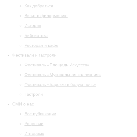
Как добраться
Визит в филармонию
История
Библиотека
Ресторан и кафе
Фестивали и гастроли
Фестиваль «Площадь Искусств»
Фестиваль «Музыкальная коллекция»
Фестиваль «Барокко в белую ночь»
Гастроли
СМИ о нас
Все публикации
Рецензии
Интервью