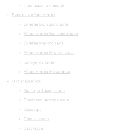
Подписка на новости
Билеты и абонементы
Билеты Большого зала
Абонементы Большого зала
Билеты Малого зала
Абонементы Малого зала
Как купить билет
Абонементы Музитория
О филармонии
Маэстро Темирканов
Правовая информация
Оркестры
Планы залов
Структура