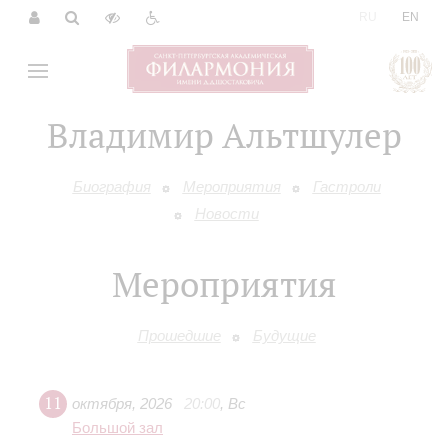
|
RU
EN
Владимир Альтшулер
Биография
Мероприятия
Гастроли
Новости
Мероприятия
Прошедшие
Будущие
11
октября
,
2026
20:00
,
Вс
Большой зал