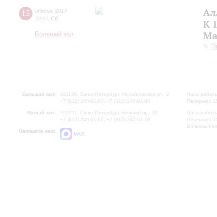
Ал
15
апреля
,
2017
20:00
,
Сб
К 
Ма
Большой зал
П
Большой зал:
191186, Санкт-Петербург, Михайловская ул., 2
Часы работы
+7 (812) 240-01-00, +7 (812) 240-01-80
Перерыв с 1
Малый зал:
191011, Санкт-Петербург, Невский пр., 30
Часы работы
+7 (812) 240-01-00, +7 (812) 240-01-70
Перерыв с 1
Вопросы на
Напишите нам:
MAX