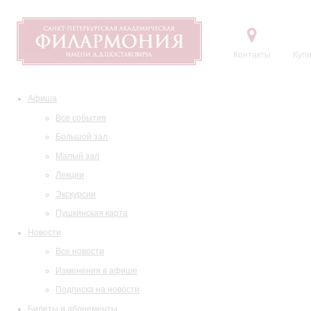
Контакты
Купи
Афиша
Все события
Большой зал
Малый зал
Лекции
Экскурсии
Пушкинская карта
Новости
Все новости
Изменения в афише
Подписка на новости
Билеты и абонементы