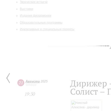
Творческие встречи
Выставки
Издания филармонии
Образовательные программы
Инклюзивные и специальные проекты
Дирижер 
Августа
2025
21
четверг
Солист –
19:30