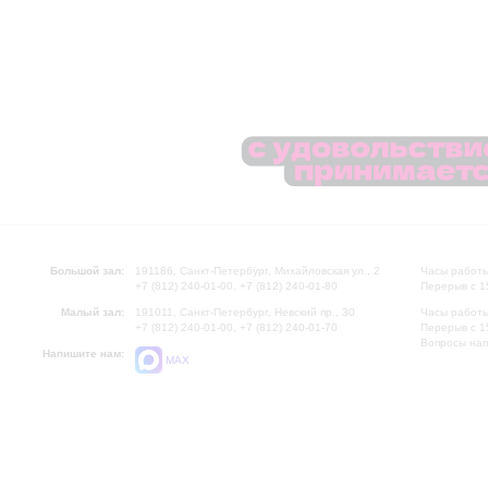
Большой зал:
191186, Санкт-Петербург, Михайловская ул., 2
Часы работы
+7 (812) 240-01-00, +7 (812) 240-01-80
Перерыв с 1
Малый зал:
191011, Санкт-Петербург, Невский пр., 30
Часы работы
+7 (812) 240-01-00, +7 (812) 240-01-70
Перерыв с 1
Вопросы на
Напишите нам:
MAX