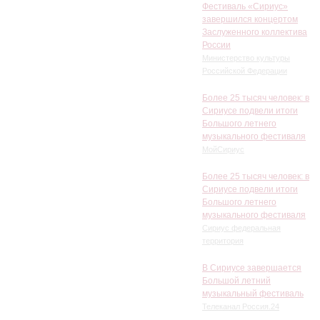
Фестиваль «Сириус»
завершился концертом
Заслуженного коллектива
России
Министерство культуры
Российской Федерации
Более 25 тысяч человек: в
Сириусе подвели итоги
Большого летнего
музыкального фестиваля
МойСириус
Более 25 тысяч человек: в
Сириусе подвели итоги
Большого летнего
музыкального фестиваля
Сириус федеральная
территория
В Сириусе завершается
Большой летний
музыкальный фестиваль
Телеканал Россия.24