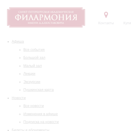
Контакты
Купи
Афиша
Все события
Большой зал
Малый зал
Лекции
Экскурсии
Пушкинская карта
Новости
Все новости
Изменения в афише
Подписка на новости
Билеты и абонементы