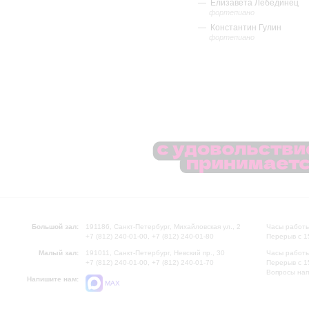
Елизавета Лебединец
фортепиано
Константин Гулин
фортепиано
Большой зал:
191186, Санкт-Петербург, Михайловская ул., 2
Часы работы
+7 (812) 240-01-00, +7 (812) 240-01-80
Перерыв с 1
Малый зал:
191011, Санкт-Петербург, Невский пр., 30
Часы работы
+7 (812) 240-01-00, +7 (812) 240-01-70
Перерыв с 1
Вопросы на
Напишите нам:
MAX