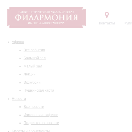
Контакты
Купи
Афиша
Все события
Большой зал
Малый зал
Лекции
Экскурсии
Пушкинская карта
Новости
Все новости
Изменения в афише
Подписка на новости
Билеты и абонементы