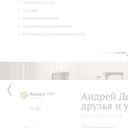
Творческие встречи
Выставки
Издания филармонии
Образовательные программы
Инклюзивные и специальные проекты
Андрей Д
Февраля
2025
21
пятница
друзья и 
19:00
Юбилейный вечер