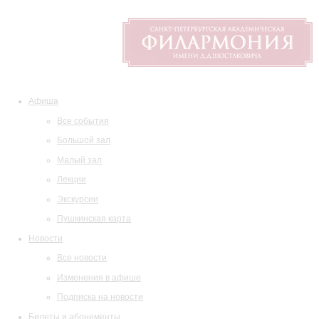
Афиша
Все события
Большой зал
Малый зал
Лекции
Экскурсии
Пушкинская карта
Новости
Все новости
Изменения в афише
Подписка на новости
Билеты и абонементы