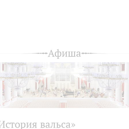
Афиша
История вальса»