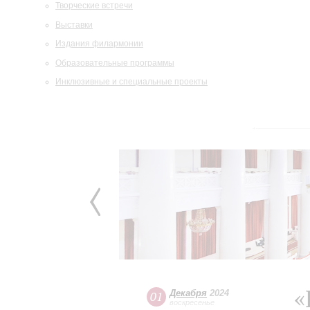
Творческие встречи
Выставки
Издания филармонии
Образовательные программы
Инклюзивные и специальные проекты
«
Декабря
2024
01
воскресенье