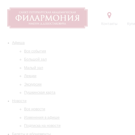
Контакты
Купи
Афиша
Все события
Большой зал
Малый зал
Лекции
Экскурсии
Пушкинская карта
Новости
Все новости
Изменения в афише
Подписка на новости
Билеты и абонементы