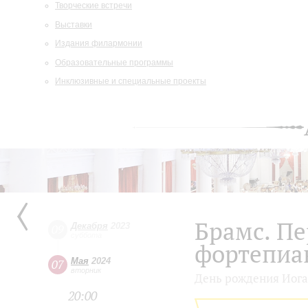
Творческие встречи
Выставки
Издания филармонии
Образовательные программы
Инклюзивные и специальные проекты
Брамс. П
Декабря
2023
09
суббота
фортепиа
Мая
2024
07
вторник
День рождения Иога
20:00