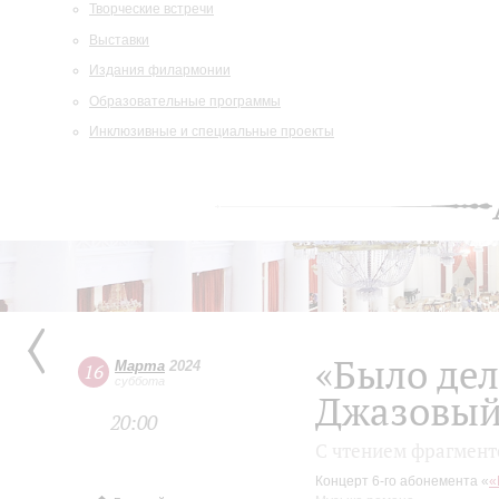
Творческие встречи
Выставки
Издания филармонии
Образовательные программы
Инклюзивные и специальные проекты
«Было дел
Марта
2024
16
суббота
Джазовый
20:00
С чтением фрагмент
Концерт 6-го абонемента «
«