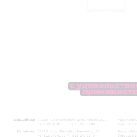
Большой зал:
191186, Санкт-Петербург, Михайловская ул., 2
Часы работы
+7 (812) 240-01-00, +7 (812) 240-01-80
Перерыв с 1
Малый зал:
191011, Санкт-Петербург, Невский пр., 30
Часы работы
+7 (812) 240-01-00, +7 (812) 240-01-70
Перерыв с 1