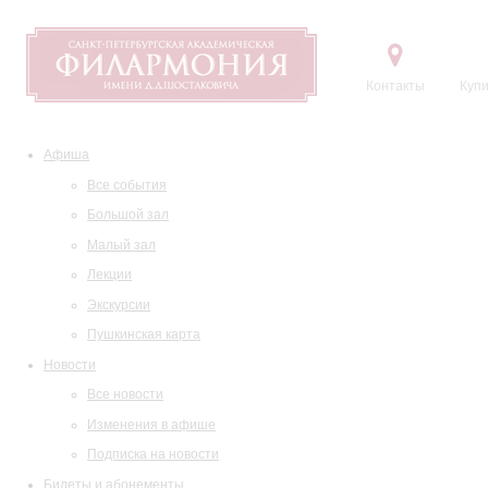
Контакты
Купи
Афиша
Все события
Большой зал
Малый зал
Лекции
Экскурсии
Пушкинская карта
Новости
Все новости
Изменения в афише
Подписка на новости
Билеты и абонементы