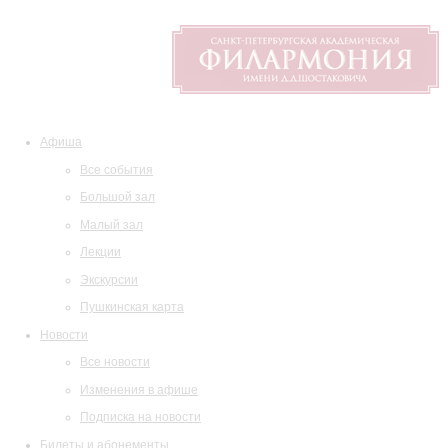
Афиша
Все события
Большой зал
Малый зал
Лекции
Экскурсии
Пушкинская карта
Новости
Все новости
Изменения в афише
Подписка на новости
Билеты и абонементы