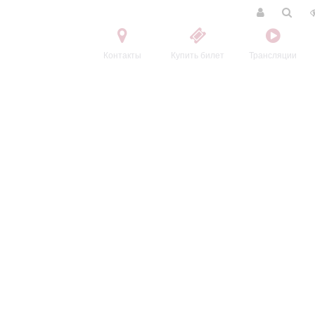
Контакты
Купить билет
Трансляции