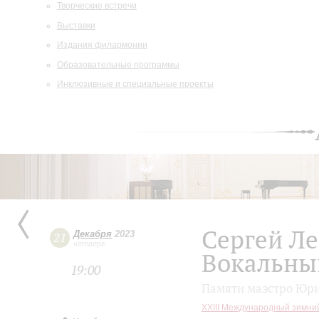
Творческие встречи
Выставки
Издания филармонии
Образовательные программы
Инклюзивные и специальные проекты
Сергей Л
Декабря
2023
21
четверг
Вокальны
19:00
Памяти маэстро Юр
XXIII Международный зимни