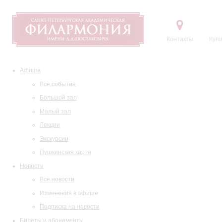
Контакты
Купи
Афиша
Все события
Большой зал
Малый зал
Лекции
Экскурсии
Пушкинская карта
Новости
Все новости
Изменения в афише
Подписка на новости
Билеты и абонементы