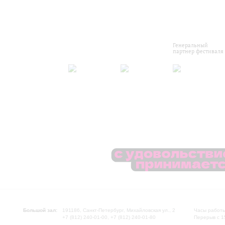
Генеральный
партнер фестиваля
Большой зал:
191186, Санкт-Петербург, Михайловская ул., 2
Часы работы
+7 (812) 240-01-00, +7 (812) 240-01-80
Перерыв с 1