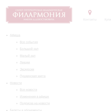
Контакты
Купи
Афиша
Все события
Большой зал
Малый зал
Лекции
Экскурсии
Пушкинская карта
Новости
Все новости
Изменения в афише
Подписка на новости
Билеты и абонементы