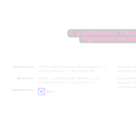
Большой зал:
191186, Санкт-Петербург, Михайловская ул., 2
Часы работы
+7 (812) 240-01-00, +7 (812) 240-01-80
Перерыв с 1
Малый зал:
191011, Санкт-Петербург, Невский пр., 30
Часы работы
+7 (812) 240-01-00, +7 (812) 240-01-70
Перерыв с 1
Вопросы на
Напишите нам:
MAX