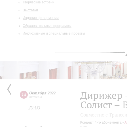
Творческие встречи
Выставки
Издания филармонии
Образовательные программы
Инклюзивные и специальные проекты
Дирижер 
Октября
2022
14
пятница
Солист – 
20:00
Совместно с Трансс
Концерт 4-го абонемента «
А