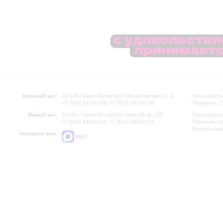
Большой зал:
191186, Санкт-Петербург, Михайловская ул., 2
Часы работы
+7 (812) 240-01-00, +7 (812) 240-01-80
Перерыв с 1
Малый зал:
191011, Санкт-Петербург, Невский пр., 30
Часы работы
+7 (812) 240-01-00, +7 (812) 240-01-70
Перерыв с 1
Вопросы на
Напишите нам:
MAX