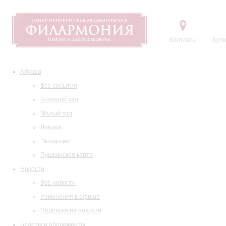
Контакты
Купи
Афиша
Все события
Большой зал
Малый зал
Лекции
Экскурсии
Пушкинская карта
Новости
Все новости
Изменения в афише
Подписка на новости
Билеты и абонементы