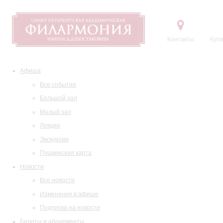
Контакты
Купи
Афиша
Все события
Большой зал
Малый зал
Лекции
Экскурсии
Пушкинская карта
Новости
Все новости
Изменения в афише
Подписка на новости
Билеты и абонементы