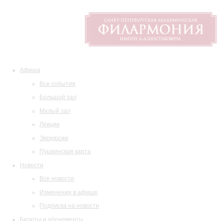
Афиша
Все события
Большой зал
Малый зал
Лекции
Экскурсии
Пушкинская карта
Новости
Все новости
Изменения в афише
Подписка на новости
Билеты и абонементы