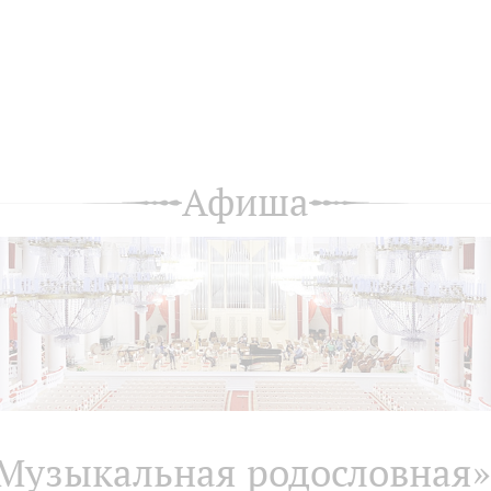
Афиша
Музыкальная родословная»