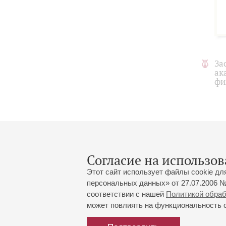
За
ак
фи
Согласие на использов
Этот сайт использует файлы cookie дл
персональных данных» от 27.07.2006 №
соответствии с нашей
Политикой обра
может повлиять на функциональность са
Большой зал:
191186, Санкт-Петербург, Миха
+7 (812) 240-01-00, +7 (812) 24