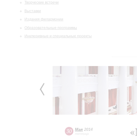
Творческие встречи
Выставки
Издания филармонии
Образовательные программы
Инклюзивные и специальные проекты
«
Мая
2014
30
пятница