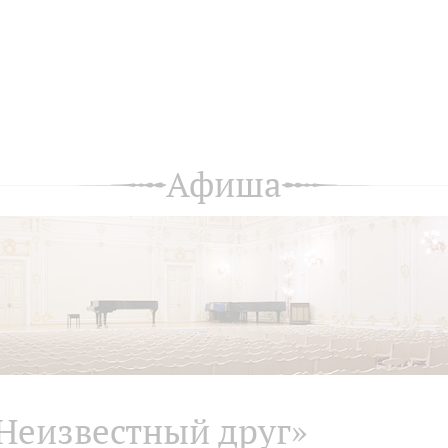
Афиша
Неизвестный друг»