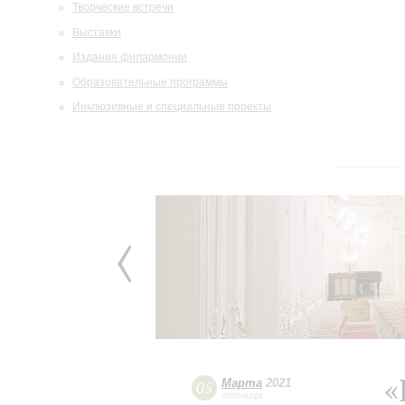
Творческие встречи
Выставки
Издания филармонии
Образовательные программы
Инклюзивные и специальные проекты
«
Марта
2021
05
пятница