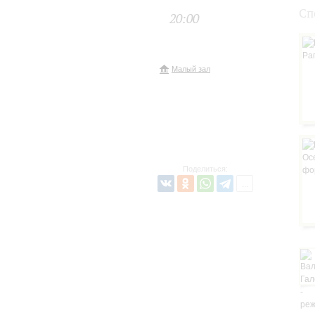
Сп
20:00
Малый зал
Поделиться: