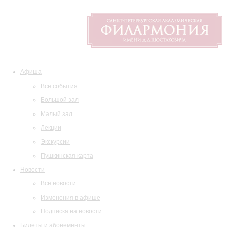
Афиша
Все события
Большой зал
Малый зал
Лекции
Экскурсии
Пушкинская карта
Новости
Все новости
Изменения в афише
Подписка на новости
Билеты и абонементы