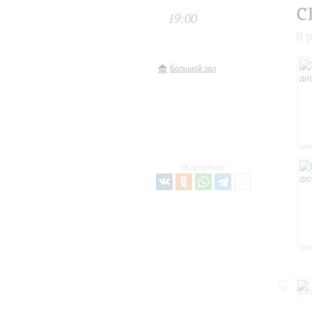
с
19:00
В 
Большой зал
Поделиться: