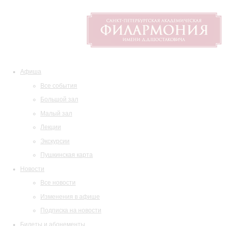
Афиша
Все события
Большой зал
Малый зал
Лекции
Экскурсии
Пушкинская карта
Новости
Все новости
Изменения в афише
Подписка на новости
Билеты и абонементы