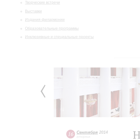
Творческие встречи
Выставки
Издания филармонии
Образовательные программы
Инклюзивные и специальные проекты
Н
Сентября
2014
16
вторник