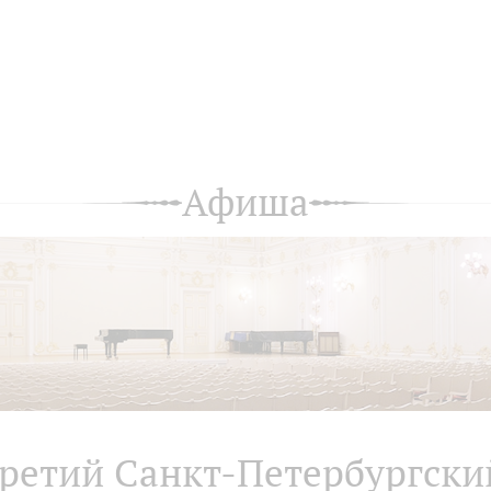
Афиша
ретий Санкт-Петербургски