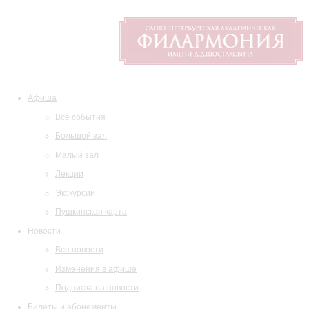
Афиша
Все события
Большой зал
Малый зал
Лекции
Экскурсии
Пушкинская карта
Новости
Все новости
Изменения в афише
Подписка на новости
Билеты и абонементы