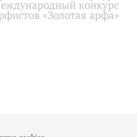
еждународный конкурс
рфистов «Золотая арфа»