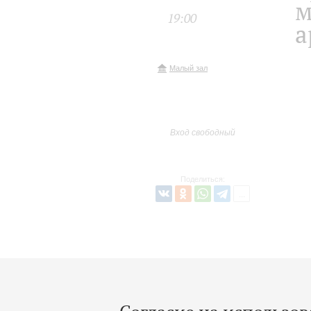
м
19:00
а
Малый зал
Вход свободный
Поделиться: