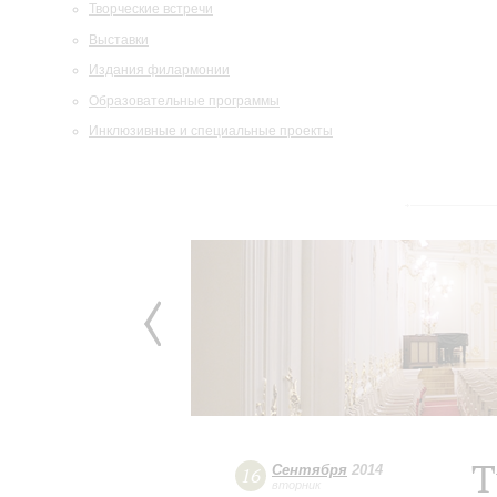
Творческие встречи
Выставки
Издания филармонии
Образовательные программы
Инклюзивные и специальные проекты
Т
Сентября
2014
16
вторник