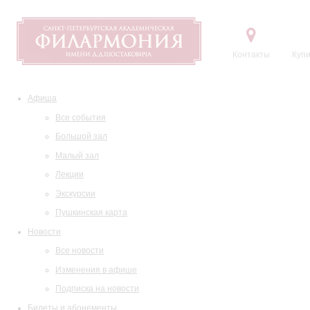
Контакты
Купи
Афиша
Все события
Большой зал
Малый зал
Лекции
Экскурсии
Пушкинская карта
Новости
Все новости
Изменения в афише
Подписка на новости
Билеты и абонементы