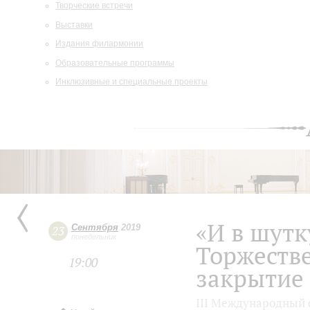
Творческие встречи
Выставки
Издания филармонии
Образовательные программы
Инклюзивные и специальные проекты
«И в шутк
Сентября
2019
23
понедельник
Торжеств
19:00
закрытие
III Международный 