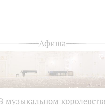
Афиша
В музыкальном королевств