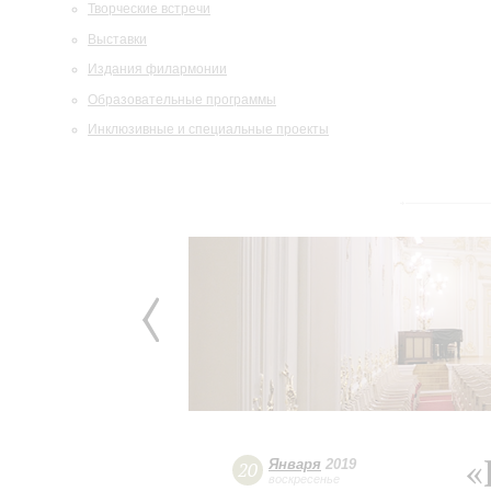
Творческие встречи
Выставки
Издания филармонии
Образовательные программы
Инклюзивные и специальные проекты
«
Января
2019
20
воскресенье