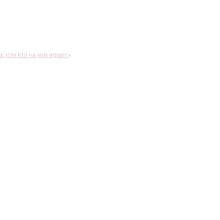
 или Кто на чем играет
»