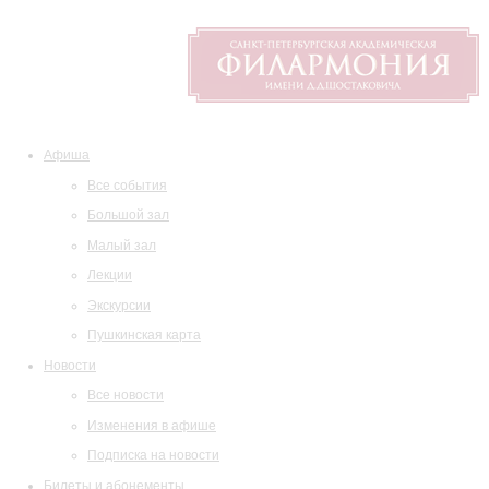
Афиша
Все события
Большой зал
Малый зал
Лекции
Экскурсии
Пушкинская карта
Новости
Все новости
Изменения в афише
Подписка на новости
Билеты и абонементы