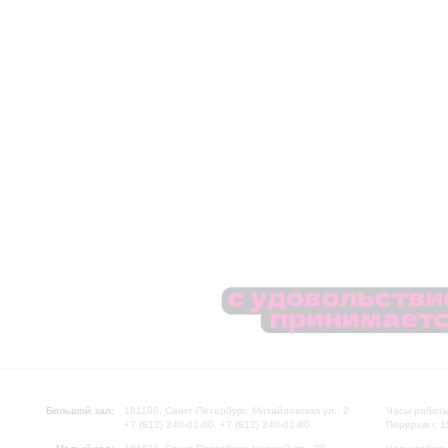
Большой зал:
191186, Санкт-Петербург, Михайловская ул., 2
Часы работы
+7 (812) 240-01-00, +7 (812) 240-01-80
Перерыв с 1