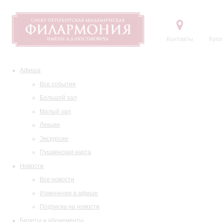
Контакты
Купи
Афиша
Все события
Большой зал
Малый зал
Лекции
Экскурсии
Пушкинская карта
Новости
Все новости
Изменения в афише
Подписка на новости
Билеты и абонементы