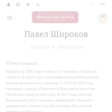
|
RU
EN
Павел Широков
Биография
Мероприятия
Родился в 1990 году в селе Усть‑Кишерть Пермской
области. В 2010 году с отличием окончил Московское
военно‑музыкальное училище. С 2010 по 2012 год
проходил службу в Военном Образцовом оркестре
Почётного караула (Москва). В 2017 году окончил
Военный институт (военных дирижёров) Военного
университета Министерства обороны Российской
Федерации (Москва).