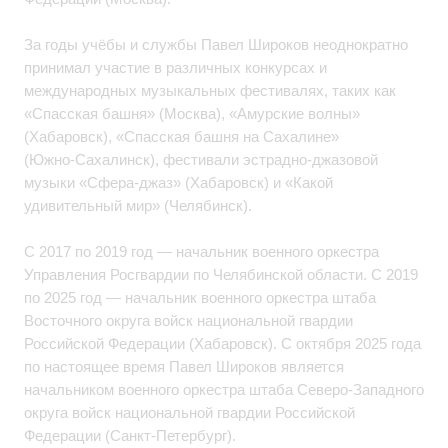
За годы учёбы и службы Павел Широков неоднократно
принимал участие в различных конкурсах и
международных музыкальных фестивалях, таких как
«Спасская башня» (Москва), «Амурские волны»
(Хабаровск), «Спасская башня на Сахалине»
(Южно‑Сахалинск), фестивали эстрадно‑джазовой
музыки «Сфера‑джаз» (Хабаровск) и «Какой
удивительный мир» (Челябинск).
С 2017 по 2019 год — начальник военного оркестра
Управления Росгвардии по Челябинской области. С 2019
по 2025 год — начальник военного оркестра штаба
Восточного округа войск национальной гвардии
Российской Федерации (Хабаровск). С октября 2025 года
по настоящее время Павел Широков является
начальником военного оркестра штаба Северо‑Западного
округа войск национальной гвардии Российской
Федерации (Санкт‑Петербург).