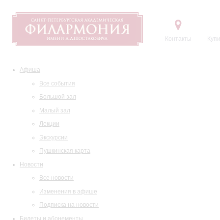
Контакты
Купи
Афиша
Все события
Большой зал
Малый зал
Лекции
Экскурсии
Пушкинская карта
Новости
Все новости
Изменения в афише
Подписка на новости
Билеты и абонементы