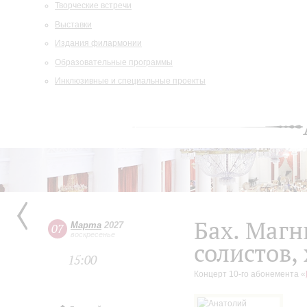
Творческие встречи
Выставки
Издания филармонии
Образовательные программы
Инклюзивные и специальные проекты
Бах. Магн
Марта
2027
07
воскресенье
солистов,
15:00
Концерт 10-го абонемента «