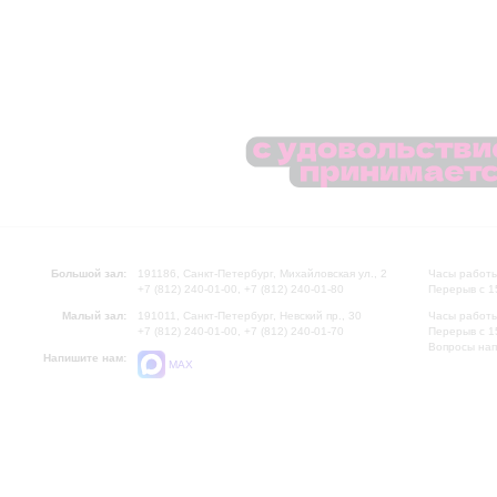
Большой зал:
191186, Санкт-Петербург, Михайловская ул., 2
Часы работы
+7 (812) 240-01-00, +7 (812) 240-01-80
Перерыв с 1
Малый зал:
191011, Санкт-Петербург, Невский пр., 30
Часы работы
+7 (812) 240-01-00, +7 (812) 240-01-70
Перерыв с 1
Вопросы на
Напишите нам:
MAX